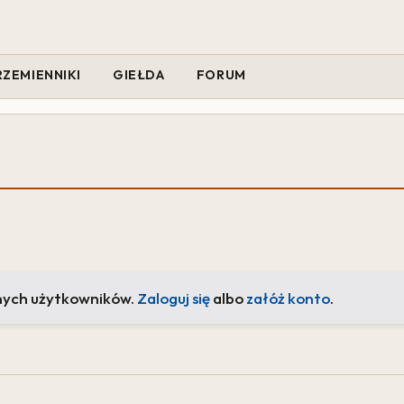
RZEMIENNIKI
GIEŁDA
FORUM
nych użytkowników.
Zaloguj się
albo
załóż konto
.